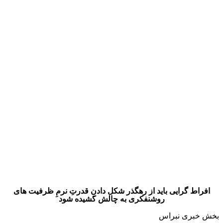
افراط گرایی باید از رهگذر شکل دادنِ قدرتِ نرمِ ظرفیت های
بخش خبری نبراس