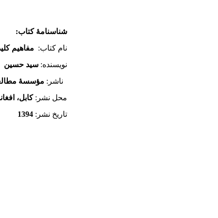
شناسنامۀ کتاب:
نام کتاب:
مفاهیم کل
نویسنده:
سید حسین
ا
ناشر:
مؤسسۀ مطالعا
محل نشر:
کابل، افغا
تاریخ نشر:
1394