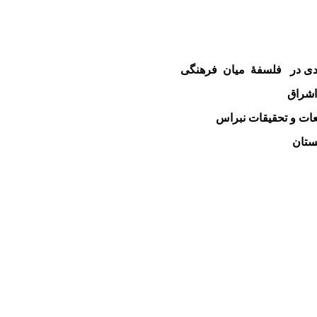
یدی در فلسفۀ میان فرهنگی
شراق
ت و تحقیقات نبراس
نستان