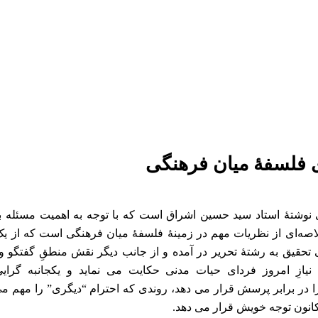
ی فلسفۀ میان فرهنگی
نوشتۀ استاد سید حسین اشراق است که با توجه به اهمیت مسئله ب
اصه‌ای از نظریات مهم در زمینۀ فلسفۀ میان‌ فرهنگی است که از یک
 تحقیق به رشتۀ تحریر در آمده و از جانب دیگر نقش منطقِ گفتگو و
 نیازِ امروز فردای حیات مدنی حکایت می نماید و یکجانبه گرای
ا در برابر پرسش قرار می دهد، روندی که احترام “دیگری” را مهم می
کانون توجه خویش قرار می دهد.