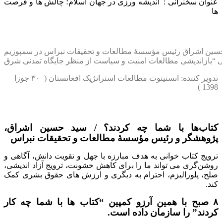
عنوان سخنرانی : اندیشه ورزی در جهان اسلام؛ چالش ها و فرصت
ها
سین اشراق رئیس مؤسسۀ مطالعات و تحقیقات نبراس در سمپوزیم
تدویر کننده: انستیتوت مطالعات استراتژیک افغانستان (
۳۰
جوزا
1398 )
کتاب‌ها با شما چه کردند؟ /
سید حسین اشراق،
پژوهشگر و رئیس مؤسسۀ مطالعات و تحقیقات نبراس
ترویج کتاب‌ خوانی به هدف مبارزه با جهل و تقویت دانش، آگاهی و
روشن‌گری می ‌تواند ما را برای کاهش خشونت، ترویج آزاد اندیشی،
صلح، پلورالیزم، احترام به دیگری و ارزش ‌های حقوق بشری کمک
کند
.
۸ صبح با همین آرزو کمپین “کتاب‌ ها با شما چه کار
کردند” را سازمان داده است.