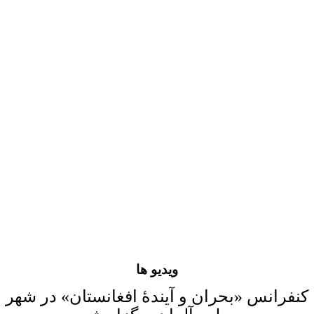
ویدیو ها
کنفرانس «بحران و آیندۀ افغانستان» در شهر