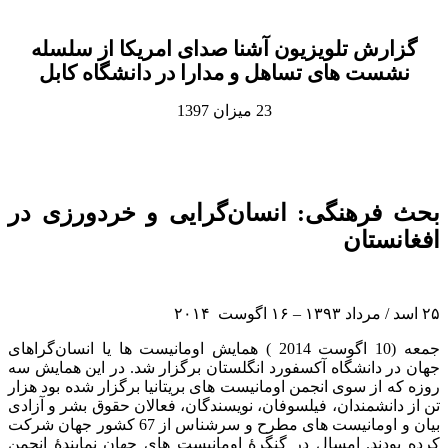
گزارش تلویزیون آشنا صدای امریکا از سلسله
نشست های تساهل و مدارا در دانشگاه کابل
23 میزان 1397
بحث فرهنگی: انسان‌گرایی و خردورزی در
افغانستان
۲۵ اسد / مرداد ۱۳۹۳
–
۱۶ اگوست
۲۰۱۴
جمعه (10 اگوست 2014 ) همایش اومانیست‌ ها یا انسان‌گراهای
جهان در دانشگاه آکسفورد انگلستان برگزار شد. در این همایش سه
روزه که از سوی انجمن اومانیست ‌های بریتانیا برگزار شده بود هزار
تن از دانشمندان، فیلسوفان، نویسندگان، فعالان حقوق بشر و آزادی
بیان و اومانیست های مطرح و سرشناس از 67 کشور جهان شرکت
کرده بودند. امسال در گنگرۀ اومانیست های جهان نمایندۀ انجمن