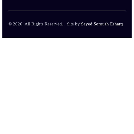
© 2026. All Rights Reserved.
Site by
Sayed Soroush Esharq