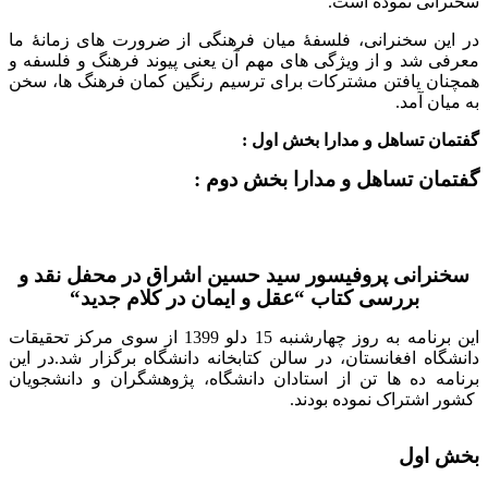
سخنرانی نموده است.
در این سخنرانی، فلسفۀ میان فرهنگی از ضرورت های زمانۀ ما
معرفی شد و از ویژگی های مهم آن یعنی پیوند فرهنگ و فلسفه و
همچنان یافتن مشترکات برای ترسیم رنگین کمان فرهنگ ها، سخن
به میان آمد
.
گفتمان تساهل و مدارا بخش اول :
گفتمان تساهل و مدارا بخش دوم
:
سخنرانی پروفیسور سید حسین اشراق در محفل نقد و
بررسی کتاب “عقل و ایمان در کلام جدید“
این برنامه به روز چهارشنبه 15
دلو 1399 از سوی مرکز تحقیقات
دانشگاه افغانستان، در سالن کتابخانه دانشگاه برگزار شد.در این
برنامه ده ها تن از استادان دانشگاه، پژوهشگران و دانشجویان
کشور اشتراک نموده بودند.
بخش اول