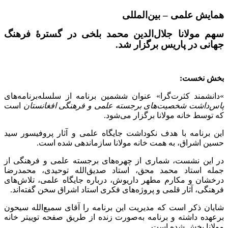
همایش علمی
–
بین‌المللی
سهم مولانا جلال‌الدین محمد بلخی در گسترۀ فرهنگ
جهانی در پاریس برگزار شد.
بخش نخست
:
«
دانشمند کثرت‌گرا» عنوان ششمین برنامه از سلسله‌برنامه‌های
پاس‌داشت شخصیت‌های برجسته علمی و فرهنگی افغانستان
است
که توسط خانه مولانا برگزار می‌شود
.
این برنامه با هدف نکوداشت جایگاه علمی و آثار پروفیسور سید
حسین اشراق، به همت خانه مولانا سازماندهی شده است
.
در این نشست، شماری از چهره‌های برجسته علمی و فرهنگی از
جمله استاد محمد محق، استاد صدیق‌الله توحیدی، محمدرضا
درخشان و مکارم مطهر داریوش، درباره جایگاه علمی، تلاش‌های
فرهنگی، آثار قلمی و پروژه‌های فکری استاد اشراق سخن گفته‌اند
.
شایان ذکر است که مدیریت این برنامه را آقای سمیع‌الله سیحون
برعهده داشته و برنامه به‌صورت زنده از طریق صفحه توییتر خانه
مولانا پخش شده است
.