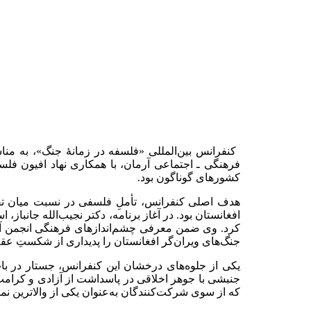
کنفرانس بین‌المللی «فلسفه در زمانهٔ جنگ»، به من
فرهنگی ـ اجتماعی آرمان، با همکاری نهاد افیون فلسفه
کشورهای گوناگون بود
.
هدف اصلی کنفرانس، تأملِ فلسفی در نسبت میان تفک
افغانستان بود. در آغاز برنامه، دکتر نجیب‌الله جانباز
کرد. وی ضمن معرفی چشم‌اندازهای فرهنگی انجمن آرما
جنگ‌های ویران‌گر افغانستان را پدیداری از شکستِ عقل
یکی از جلوه‌های درخشان این کنفرانس، جستار در باب
جنبشی با جوهر اخلاقی در پاسداشت از آزادی و کرامت 
که از سوی شرکت‌کنندگان به‌عنوان یکی از والاترین ن