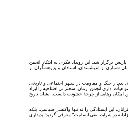
پاریس برگزار شد. این رویداد فکری به ابتکار انجمن
یزبان شماری از اندیشمندان، استادان و پژوهشگران از
پدیدارِ جنگ و مقاومت در سپهر اجتماعی و تاریخی
و هیأت اداری انجمن آرمان، سخنرانی افتتاحیه را ایراد
 امکانِ رهایی از چرخهٔ خشونت دانست. ایشان تاریخ
نان، این ایستادگی را نه تنها واکنشی سیاسی، بلکه
ادانه در شرایط نفی انسانیت” معرفی گردید؛ پدیداری